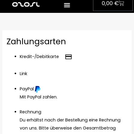
Ware
0,00
€
Zum
Inhalt
springen
Zahlungsarten
Kredit-/Debitkarte
Link
PayPal
Mit PayPal zahlen.
Rechnung
Du erhältst nach der Bestellung eine Rechnung
von uns. Bitte überweise den Gesamtbetrag