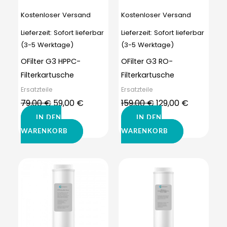
Kostenloser Versand
Kostenloser Versand
Lieferzeit:
Sofort lieferbar
Lieferzeit:
Sofort lieferbar
(3-5 Werktage)
(3-5 Werktage)
OFilter G3 HPPC-
OFilter G3 RO-
Filterkartusche
Filterkartusche
Ersatzteile
Ersatzteile
79,00
€
59,00
€
159,00
€
129,00
€
IN DEN
IN DEN
WARENKORB
WARENKORB